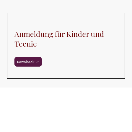
Anmeldung für Kinder und
Teenie
Download PDF
Kursanmeldung
Ein Kurs beinhaltet mehrere Tanzstunden.