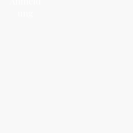
Anmeld
ung